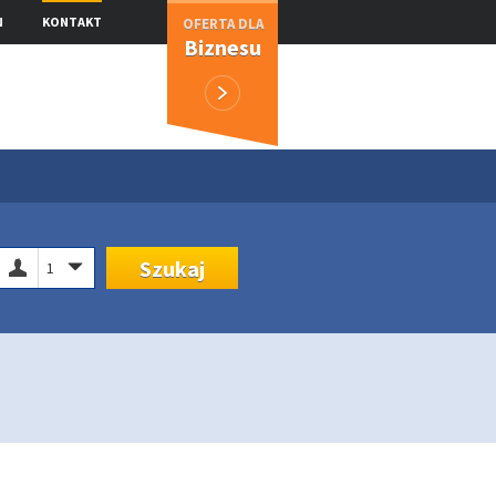
N
KONTAKT
OFERTA DLA
Biznesu