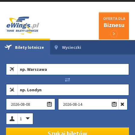
OFERTA DLA
Biznesu
Bilety lotnicze
Wycieczki