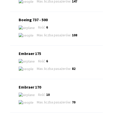
Max. liczba pasażerów:
147
Boeing 737 - 500
Ilość:
6
Max. liczba pasażerów:
108
Embraer 175
Ilość:
6
Max. liczba pasażerów:
82
Embraer 170
Ilość:
10
Max. liczba pasażerów:
70