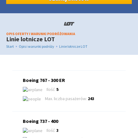
OPIS OFERTY I WARUNKI PODRÓŻOWANIA
Linie lotnicze LOT
»
»
Start
Opis i warunki podróży
Linie lotnicze LOT
Boeing 767 - 300 ER
Ilość:
5
Max. liczba pasażerów:
243
Boeing 737 - 400
Ilość:
3