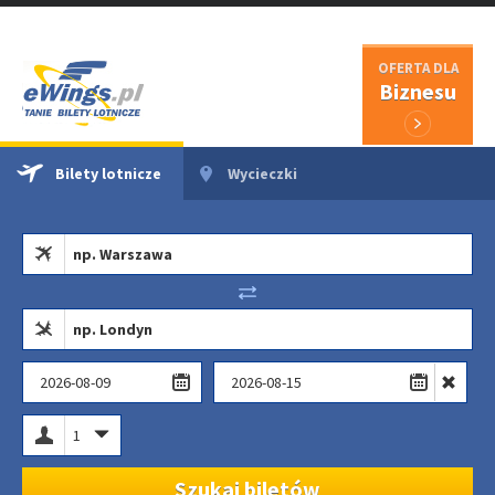
OFERTA DLA
Biznesu
Bilety lotnicze
Wycieczki